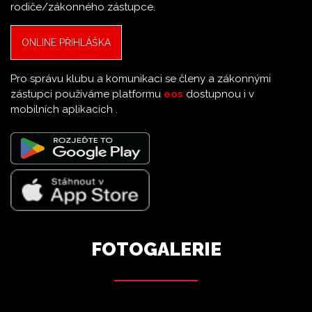
rodiče/zákonného zástupce.
ONLINE PŘIHLÁŠKA
Pro správu klubu a komunikaci se členy a zákonnými
zástupci používáme platformu
eos
dostupnou i v
mobilních aplikacích .
FOTOGALERIE