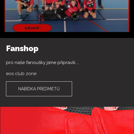
Fanshop
pro naše fanoušky jsme připravili …
eos club zone
NABÍDKA PŘEDMĚTŮ