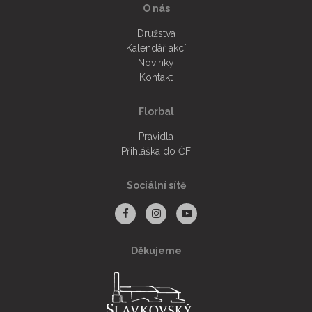
O nás
Družstva
Kalendář akcí
Novinky
Kontakt
Florbal
Pravidla
Přihláška do ČF
Sociální sítě
Děkujeme
Facebook
Instagram
Youtube