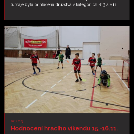
turnaje byla přihlášena družstva v kategoriích B13 a B11.
20.11.2025
Hodnocení hracího víkendu 15.-16.11.