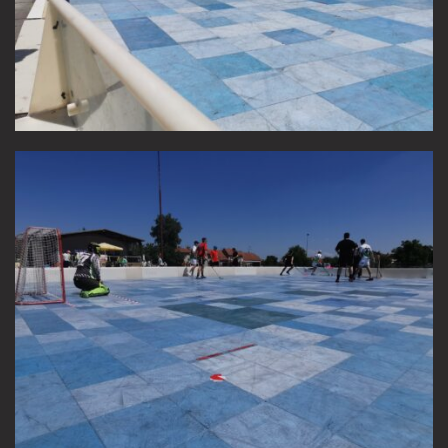
FANSHOP
KONTAKT
ČLENSKÁ SEKCE