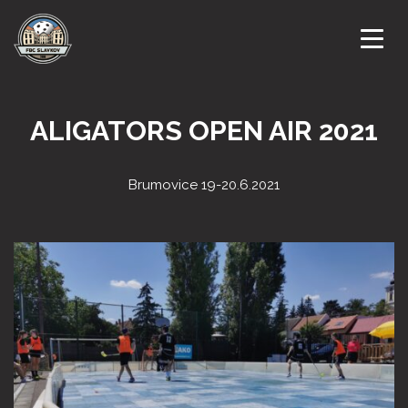
ÚVODNÍ STRANA
ALIGATORS OPEN AIR 2021
NOVINKY
Brumovice 19-20.6.2021
KLUB
KALENDÁŘ AKCÍ
DRUŽSTVA
ZÁPASY
GALERIE