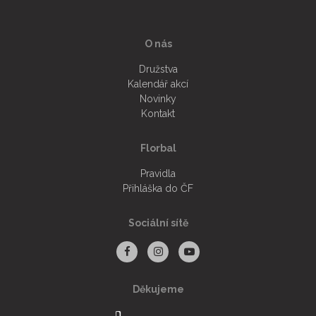
O nás
Družstva
Kalendář akcí
Novinky
Kontakt
Florbal
Pravidla
Přihláška do ČF
Sociální sítě
Děkujeme
Facebook
Instagram
Youtube