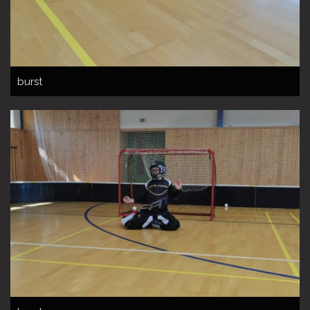
burst