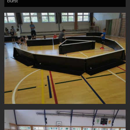
burst