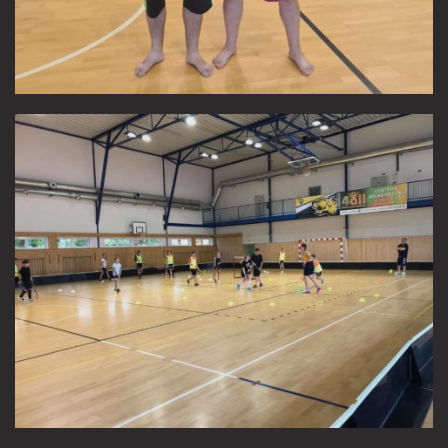
FANSHOP
KONTAKT
ČLENSKÁ SEKCE