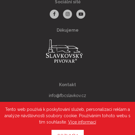
Sociální sítě
Děkujeme
Facebook
Instagram
Youtube
Kontakt
info@fbcslavkov.cz
+420 776052100
Tento web používá k poskytování služeb, personalizaci reklam a
analýze návštěvnosti soubory cookie. Používáním tohoto webu s
tím souhlasíte.
Více informací