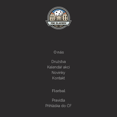
FANSHOP
KONTAKT
ČLENSKÁ SEKCE
O nás
Družstva
Kalendář akcí
Novinky
Kontakt
Florbal
Pravidla
Přihláška do ČF